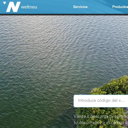
Servicios
Productos
Valida o descarga tu certif
tu documento o el código de