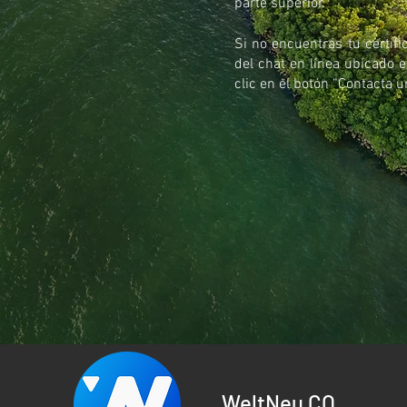
parte superior.
Si no encuentras tu certif
del chat en línea ubicado e
clic en el botón “Contacta u
WeltNeu CO