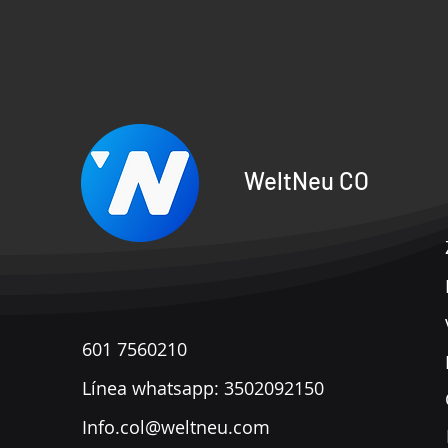
WeltNeu CO
601 7560210
​Línea whatsapp: 3502092150
Info.col@weltneu.com