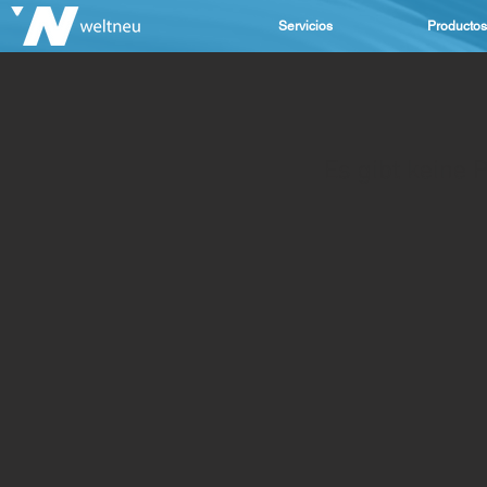
Servicios
Productos
Es gibt keine 