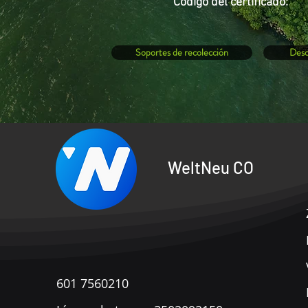
Código del
certificado:
Soportes de recolección
Desc
WeltNeu CO
601 7560210