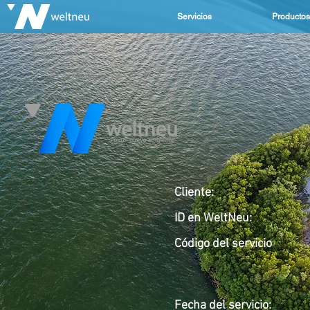
Servicios
Productos
Cliente:
ID en WeltNeu:
Código del servicio
Fecha del servicio
: