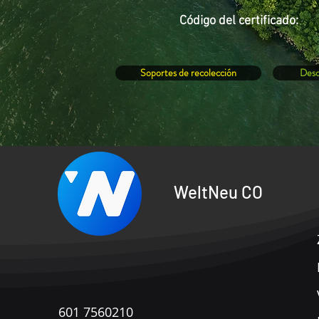
Código del
certificado:
Soportes de recolección
Desc
WeltNeu CO
601 7560210