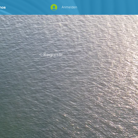
nos
Anmelden
< Regresar