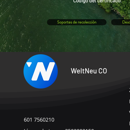
Código del
certificado:
Soportes de recolección
Desc
WeltNeu CO
601 7560210