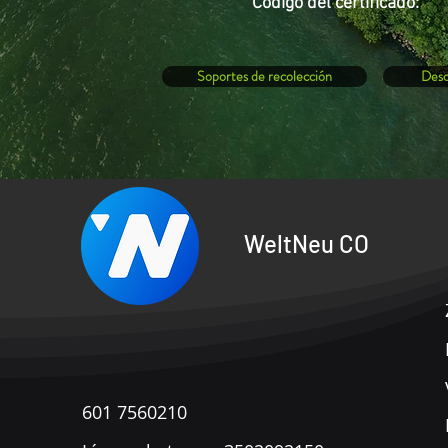
Código del
certificado:
Soportes de recolección
Desc
WeltNeu CO
601 7560210