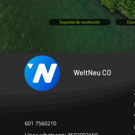
Soportes de recolección
Desc
WeltNeu CO
601 7560210