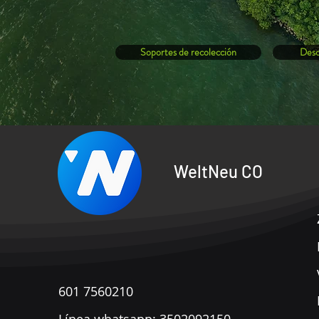
Soportes de recolección
Desc
WeltNeu CO
601 7560210