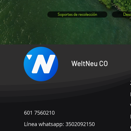
Soportes de recolección
Desc
WeltNeu CO
601 7560210
​Línea whatsapp: 3502092150